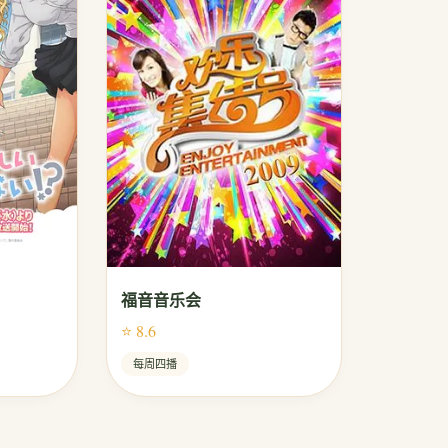
福音音乐会
⭐ 8.6
每周四播