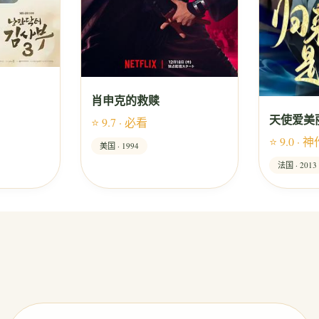
肖申克的救赎
天使爱美
⭐ 9.7 · 必看
⭐ 9.0 · 
美国 · 1994
法国 · 2013