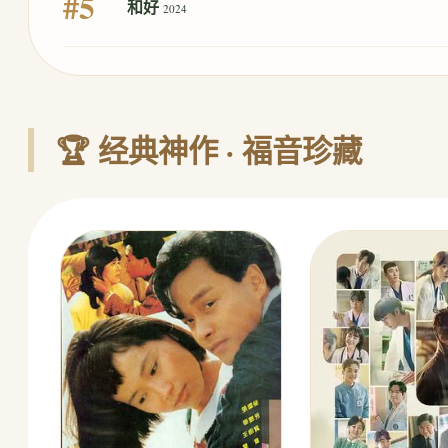
#5
和好
2024
🏆 经典神作 · 福音珍藏