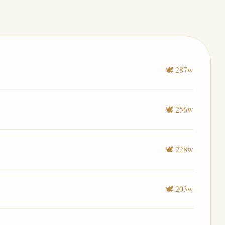
🕊️ 287w
🕊️ 256w
🕊️ 228w
🕊️ 203w