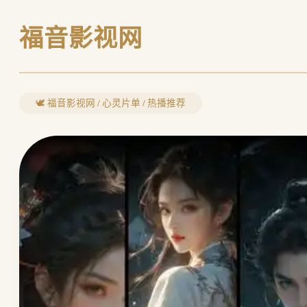
福音影视网
🕊️ 福音影视网 / 心灵片单 / 热播推荐