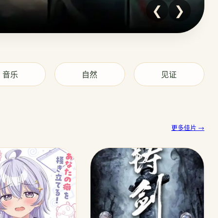
❮
❯
音乐
自然
见证
更多佳片 →