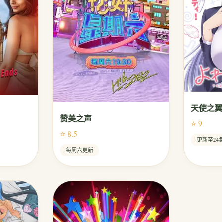
天使之
赞美之声
⭐ 9
⭐ 8.5
更新至24
每周六更新