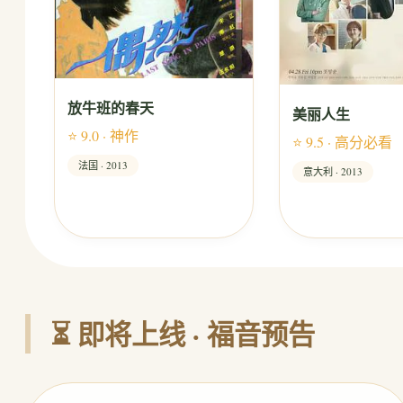
放牛班的春天
美丽人生
⭐ 9.0 · 神作
⭐ 9.5 · 高分必看
法国 · 2013
意大利 · 2013
⏳ 即将上线 · 福音预告