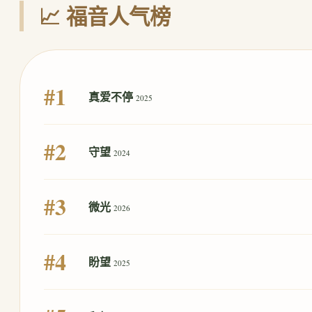
📈 福音人气榜
#1
真爱不停
2025
#2
守望
2024
#3
微光
2026
#4
盼望
2025