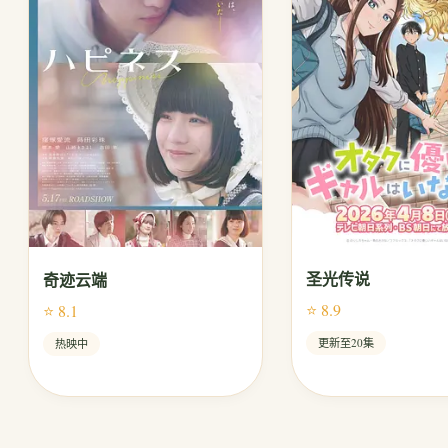
圣光传说
奇迹云端
⭐ 8.9
⭐ 8.1
更新至20集
热映中