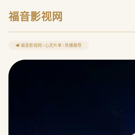
福音影视网
🕊️ 福音影视网 / 心灵片单 / 热播推荐