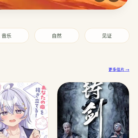
音乐
自然
见证
更多佳片 →