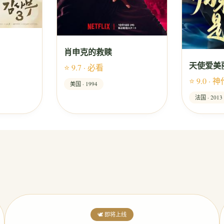
肖申克的救赎
天使爱美
⭐ 9.7 · 必看
⭐ 9.0 · 
美国 · 1994
法国 · 2013
🕊️ 即将上线