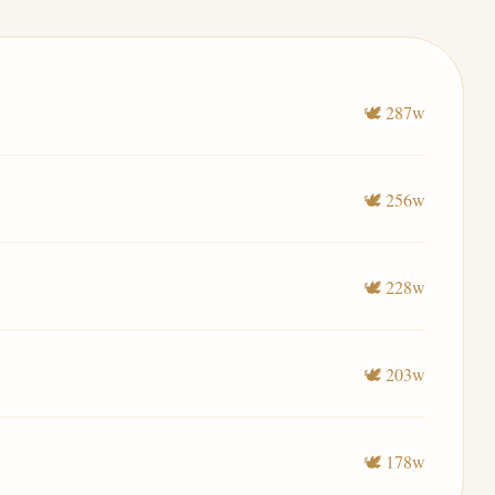
🕊️ 287w
🕊️ 256w
🕊️ 228w
🕊️ 203w
🕊️ 178w