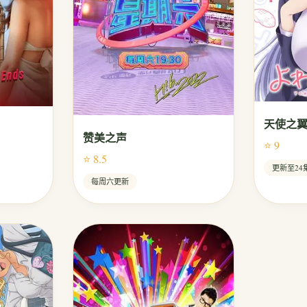
天使之
赞美之声
⭐ 9
⭐ 8.5
更新至24
每周六更新