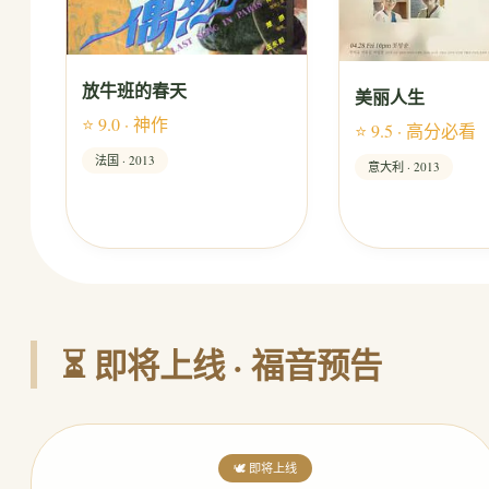
放牛班的春天
美丽人生
⭐ 9.0 · 神作
⭐ 9.5 · 高分必看
法国 · 2013
意大利 · 2013
⏳ 即将上线 · 福音预告
🕊️ 即将上线